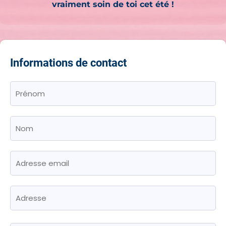
vraiment soin de toi cet été !
Informations de contact